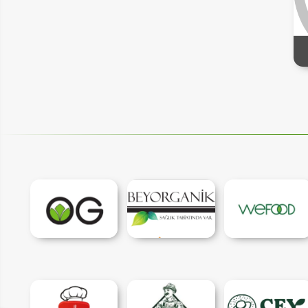
IM
HEMENARA