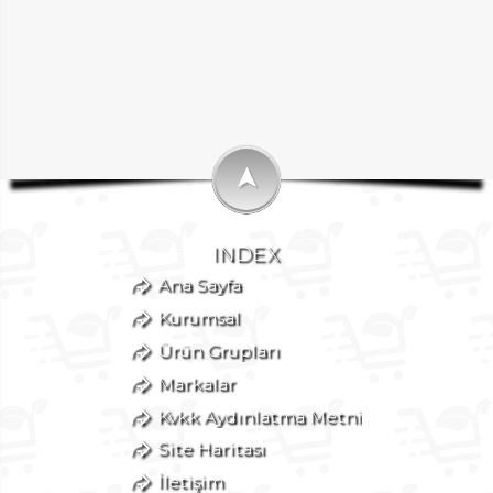
➤
INDEX
Ana Sayfa
Kurumsal
Ürün Grupları
Markalar
Kvkk Aydınlatma Metni
Site Haritası
İletişim