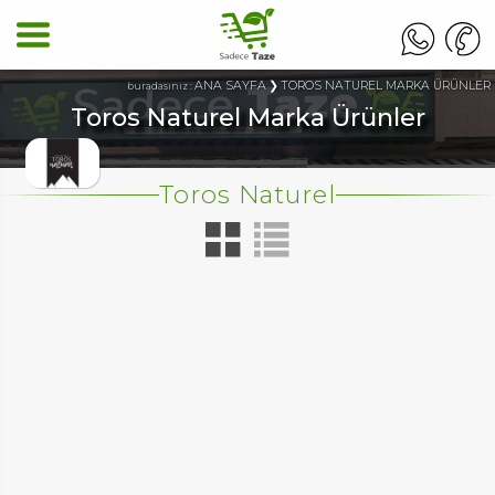
ANA SAYFA
TOROS NATUREL MARKA ÜRÜNLER
buradasınız :
Toros Naturel Marka Ürünler
Toros Naturel