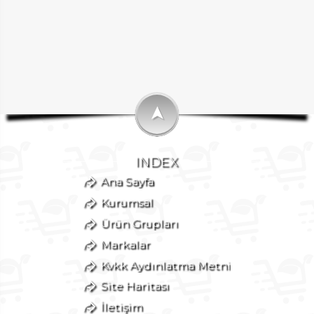
➤
INDEX
Ana Sayfa
Kurumsal
Ürün Grupları
Markalar
Kvkk Aydınlatma Metni
Site Haritası
İletişim