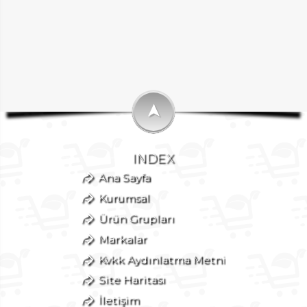
➤
INDEX
Ana Sayfa
Kurumsal
Ürün Grupları
Markalar
Kvkk Aydınlatma Metni
Site Haritası
İletişim