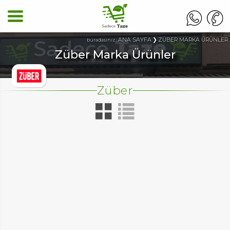
ANA SAYFA
ZÜBER MARKA ÜRÜNLER
buradasınız :
Züber Marka Ürünler
Züber