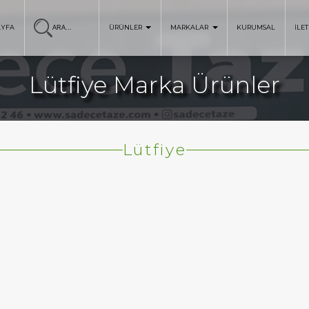
AYFA
ÜRÜNLER
MARKALAR
KURUMSAL
İLET
Lütfiye Marka Ürünler
Lütfiye