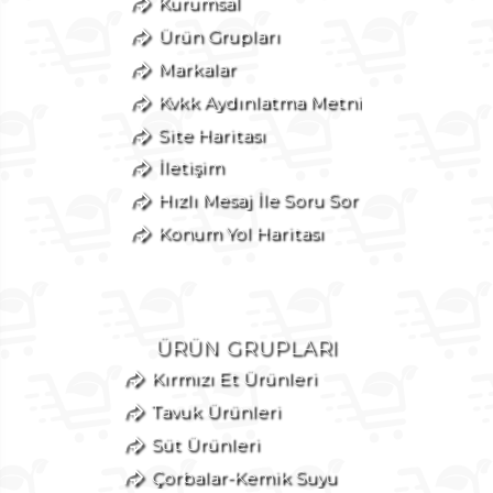
Kurumsal
Ürün Grupları
Markalar
Kvkk Aydınlatma Metni
Site Haritası
İletişim
Hızlı Mesaj İle Soru Sor
Konum Yol Haritası
ÜRÜN GRUPLARI
Kırmızı Et Ürünleri
Tavuk Ürünleri
Süt Ürünleri
Çorbalar-Kemik Suyu