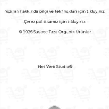
Yazılım hakkında bilgi ve Telif hakları için tıklayınız.
Çerez politikamız için tıklayınız.
© 2026 Sadece Taze Organik Ürünler
Net Web Studio®