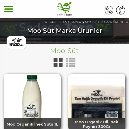
ANA SAYFA
MOO SÜT MARKA ÜRÜNLER
buradasınız :
Moo Süt Marka Ürünler
Moo Süt
Moo Organik Dil İnek
Moo Organik İnek Sütü 1L
Peyniri 300Gr