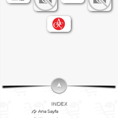
➤
INDEX
Ana Sayfa