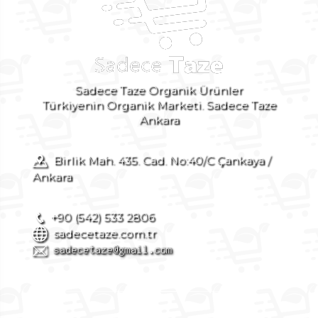
Sadece Taze Organik Ürünler
Türkiyenin Organik Marketi. Sadece Taze
Ankara
Birlik Mah. 435. Cad. No:40/C Çankaya /
Ankara
+90 (542) 533 2806
sadecetaze.com.tr