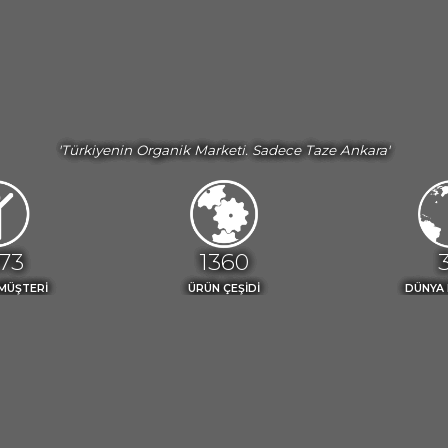
'Türkiyenin Organik Marketi. Sadece Taze Ankara'
200
1500
MÜŞTERİ
ÜRÜN ÇEŞİDİ
DÜNYA