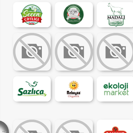
IM
HEMENARA