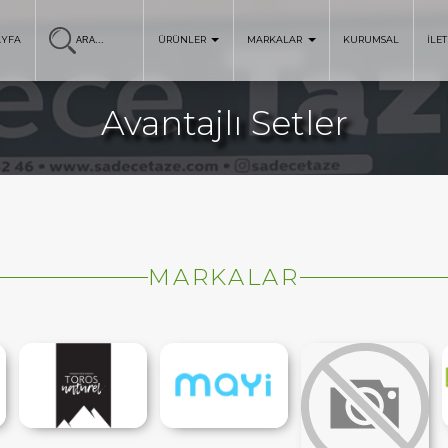
AYFA
ÜRÜNLER
MARKALAR
KURUMSAL
İLET
Avantajlı Setler
MARKALAR