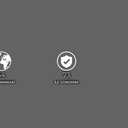
38
81
 MARKASI
İLE GÖNDERİM