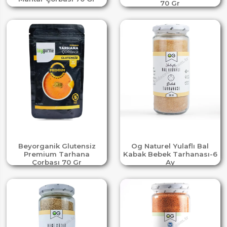
70 Gr
Beyorganik Glutensiz
Og Naturel Yulaflı Bal
Premium Tarhana
Kabak Bebek Tarhanası-6
Çorbası 70 Gr
Ay