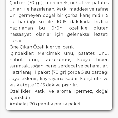
Çorbası (70 gr), mercimek, nohut ve patates
unları ile hazırlanan, katkı maddesi ve rafine
un içermeyen doğal bir çorba karışımıdır. 5
su bardağı su ile 10-15 dakikada hızlıca
hazırlanan bu ürün, özellikle gluten
hassasiyeti olanlar için geleneksel lezzeti
sunar.
Öne Çıkan Özellikler ve İçerik:
İçindekiler: Mercimek unu, patates unu,
nohut unu, kurutulmuş kapya biber,
sarımsak, soğan, nane, zerdeçal ve baharatlar.
Hazırlanışı: 1 paket (70 gr) çorba 5 su bardağı
suya eklenir, kaynayana kadar karıştırılır ve
kısık ateşte 10-15 dakika pişirilir.
Özellikler: Katkı ve aroma içermez, doğal
içeriklidir.
Ambalaj: 70 gramlık pratik paket