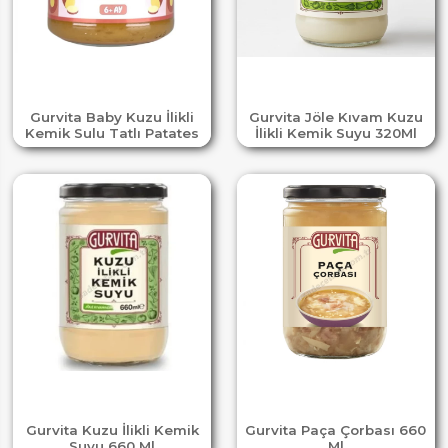
Gurvita Baby Kuzu İlikli
Gurvita Jöle Kıvam Kuzu
Kemik Sulu Tatlı Patates
İlikli Kemik Suyu 320Ml
Gurvita Kuzu İlikli Kemik
Gurvita Paça Çorbası 660
Suyu 660 Ml
Ml