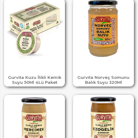
Gurvita Kuzu İlikli Kemik
Gurvita Norveç Somunu
Suyu 50Ml 4Lü Paket
Balık Suyu 320Ml