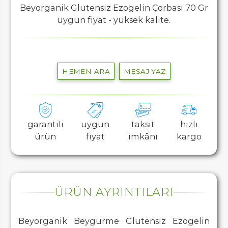
Beyorganik Glutensiz Ezogelin Çorbası 70 Gr
uygun fiyat - yüksek kalite.
HEMEN ARA
MESAJ YAZ
garantili
uygun
taksit
hızlı
ürün
fiyat
imkânı
kargo
ÜRÜN AYRINTILARI
Beyorganik Beygurme Glutensiz Ezogelin