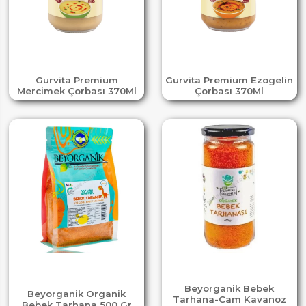
Gurvita Premium
Gurvita Premium Ezogelin
Mercimek Çorbası 370Ml
Çorbası 370Ml
Beyorganik Bebek
Beyorganik Organik
Tarhana-Cam Kavanoz
Bebek Tarhana 500 Gr