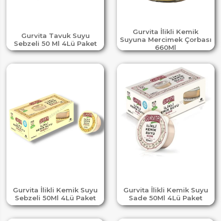
Gurvita İlikli Kemik
Gurvita Tavuk Suyu
Suyuna Mercimek Çorbası
Sebzeli 50 Ml 4Lü Paket
660Ml
Gurvita İlikli Kemik Suyu
Gurvita İlikli Kemik Suyu
Sebzeli 50Ml 4Lü Paket
Sade 50Ml 4Lü Paket