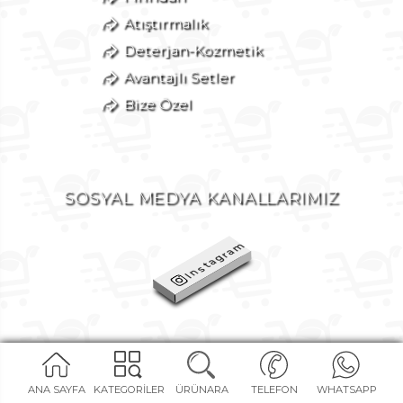
Atıştırmalık
Deterjan-Kozmetik
Avantajlı Setler
Bize Özel
SOSYAL MEDYA KANALLARIMIZ
Instagram
SİZİ ARAYALIM
ANA SAYFA
KATEGORİLER
ÜRÜNARA
TELEFON
WHATSAPP