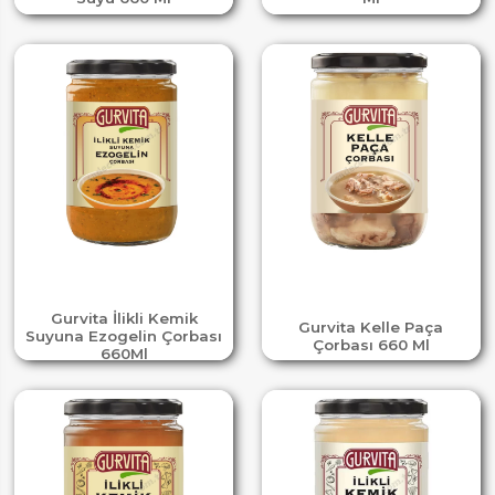
Gurvita İlikli Kemik
Gurvita Kelle Paça
Suyuna Ezogelin Çorbası
Çorbası 660 Ml
660Ml