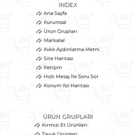
INDEX
Ana Sayfa
Kurumsal
Ürün Grupları
Markalar
Kvkk Aydınlatma Metni
Site Haritası
İletişim
Hızlı Mesaj İle Soru Sor
Konum Yol Haritası
ÜRÜN GRUPLARI
Kırmızı Et Ürünleri
Tavuk Ürünleri