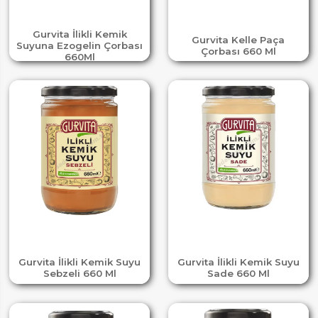
Gurvita İlikli Kemik
Gurvita Kelle Paça
Suyuna Ezogelin Çorbası
Çorbası 660 Ml
660Ml
Gurvita İlikli Kemik Suyu
Gurvita İlikli Kemik Suyu
Sebzeli 660 Ml
Sade 660 Ml