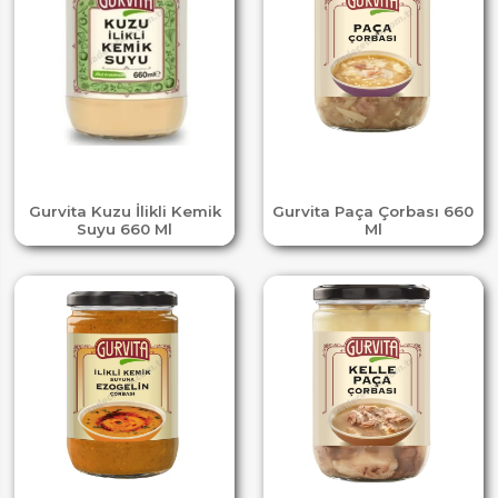
Gurvita Kuzu İlikli Kemik
Gurvita Paça Çorbası 660
Suyu 660 Ml
Ml