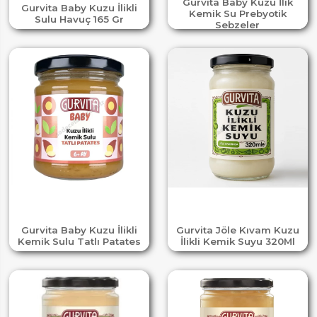
Gurvita Baby Kuzu İlik
Gurvita Baby Kuzu İlikli
Kemik Su Prebyotik
Sulu Havuç 165 Gr
Sebzeler
Gurvita Baby Kuzu İlikli
Gurvita Jöle Kıvam Kuzu
Kemik Sulu Tatlı Patates
İlikli Kemik Suyu 320Ml