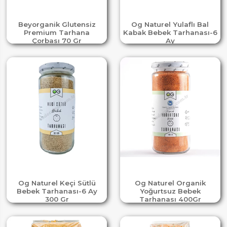
Beyorganik Glutensiz
Og Naturel Yulaflı Bal
Premium Tarhana
Kabak Bebek Tarhanası-6
Çorbası 70 Gr
Ay
Og Naturel Keçi Sütlü
Og Naturel Organik
Bebek Tarhanası-6 Ay
Yoğurtsuz Bebek
300 Gr
Tarhanası 400Gr