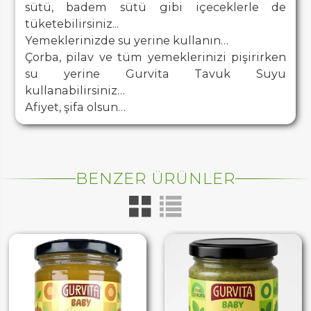
sütü, badem sütü gibi içeceklerle de
tüketebilirsiniz...
Yemeklerinizde su yerine kullanın…
Çorba, pilav ve tüm yemeklerinizi pişirirken
su yerine Gurvita Tavuk Suyu
kullanabilirsiniz…
Afiyet, şifa olsun…
BENZER ÜRÜNLER