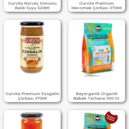
Gurvita Norveç Somunu
Gurvita Premium
Balık Suyu 320Ml
Mercimek Çorbası 370Ml
Gurvita Premium Ezogelin
Beyorganik Organik
Çorbası 370Ml
Bebek Tarhana 500 Gr