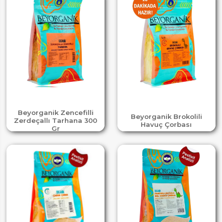
Beyorganik Zencefilli
Beyorganik Brokolili
Zerdeçallı Tarhana 300
Havuç Çorbası
Gr