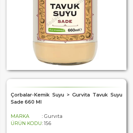
Çorbalar-Kemik Suyu > Gurvita Tavuk Suyu
Sade 660 Ml
MARKA
: Gurvıta
ÜRÜN KODU
: 156