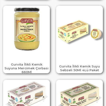
Gurvita İlikli Kemik
Gurvita İlikli Kemik Suyu
Suyuna Mercimek Çorbası
Sebzeli 50Ml 4Lü Paket
660Ml