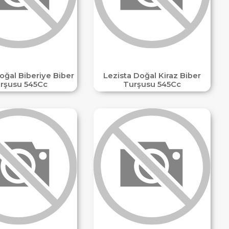
oğal Biberiye Biber
Lezista Doğal Kiraz Biber
rşusu 545Cc
Turşusu 545Cc