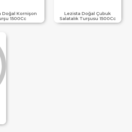
a Doğal Kornişon
Lezista Doğal Çubuk
urşu 1500Cc
Salatalık Turşusu 1500Cc