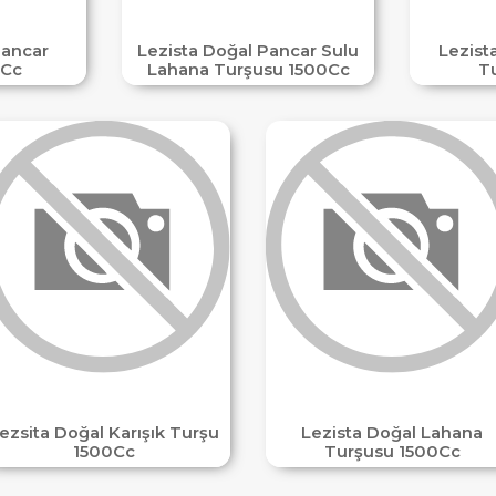
Pancar
Lezista Doğal Pancar Sulu
Lezist
5Cc
Lahana Turşusu 1500Cc
T
ezsita Doğal Karışık Turşu
Lezista Doğal Lahana
1500Cc
Turşusu 1500Cc