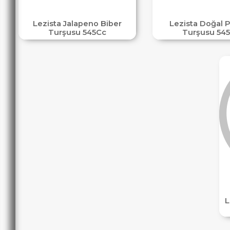
Lezista Jalapeno Biber
Lezista Doğal 
Turşusu 545Cc
Turşusu 54
L