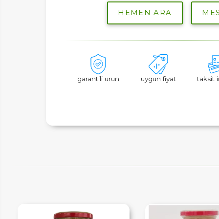
ER
HEMEN ARA
MES
garantili ürün
uygun fiyat
taksit
LAR
SAL