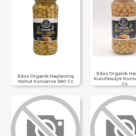
IM
Edos Organik Ha
Edos Organik Haşlanmış
Kurufasulye Kons
Nohut Konserve 580 Cc
Cc
HEMENARA