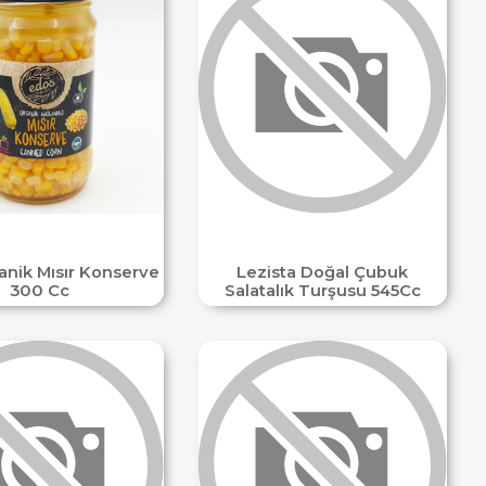
anik Mısır Konserve
Lezista Doğal Çubuk
300 Cc
Salatalık Turşusu 545Cc