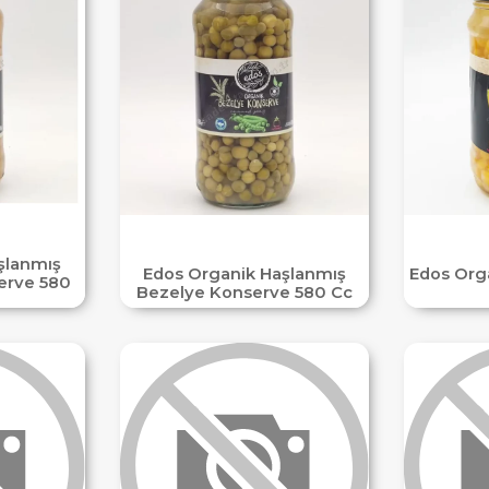
şlanmış
Edos Organik Haşlanmış
Edos Org
erve 580
Bezelye Konserve 580 Cc