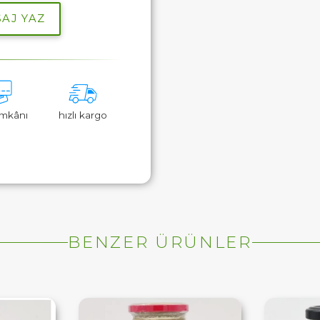
AJ YAZ
 imkânı
hızlı kargo
BENZER ÜRÜNLER