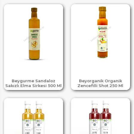
Beygurme Sandaloz
Beyorganik Organik
Sakızlı Elma Sirkesi 500 Ml
Zencefilli Shot 250 Ml