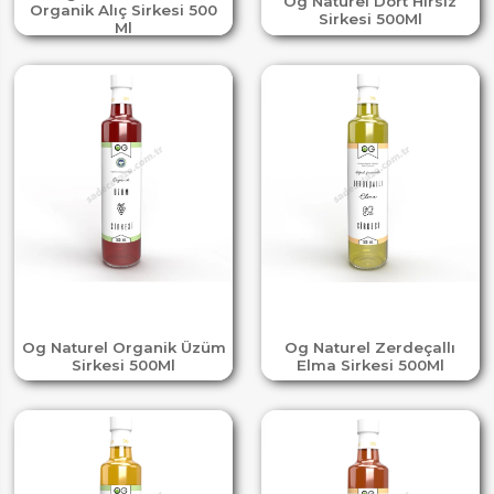
Og Naturel Dört Hırsız
Organik Alıç Sirkesi 500
Sirkesi 500Ml
Ml
Og Naturel Organik Üzüm
Og Naturel Zerdeçallı
Sirkesi 500Ml
Elma Sirkesi 500Ml