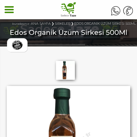
ANA SAYFA
SİRKELER
EDOS ORGANİK ÜZÜM SİRKESİ 500ML
buradasınız :
Edos Organik Üzüm Sirkesi 500Ml