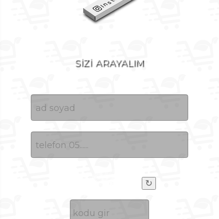
SİZİ ARAYALIM
↻