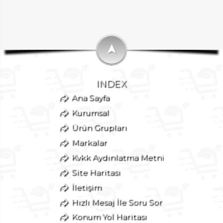
➤
INDEX
Ana Sayfa
Kurumsal
Ürün Grupları
Markalar
Kvkk Aydınlatma Metni
Site Haritası
İletişim
Hızlı Mesaj İle Soru Sor
Konum Yol Haritası