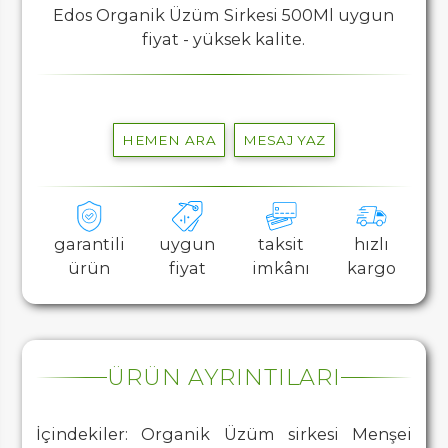
Edos Organik Üzüm Sirkesi 500Ml uygun
fiyat - yüksek kalite.
HEMEN ARA
MESAJ YAZ
garantili
uygun
taksit
hızlı
ürün
fiyat
imkânı
kargo
ÜRÜN AYRINTILARI
İçindekiler: Organik Üzüm sirkesi Menşei