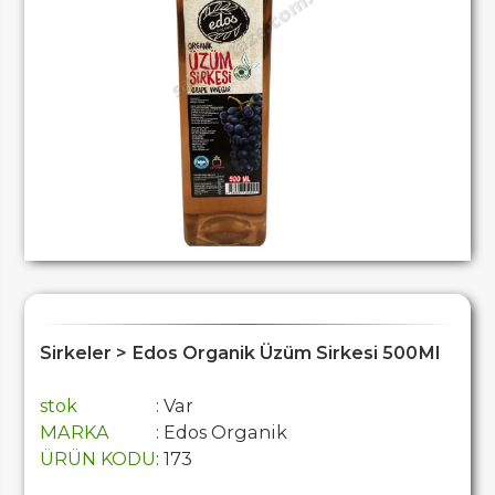
Sirkeler > Edos Organik Üzüm Sirkesi 500Ml
stok
: Var
MARKA
: Edos Organik
ÜRÜN KODU
: 173