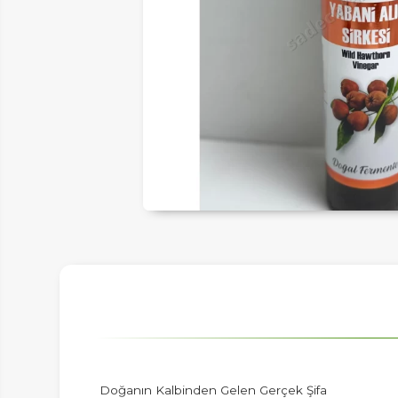
ER
LAR
SAL
Doğanın Kalbinden Gelen Gerçek Şifa