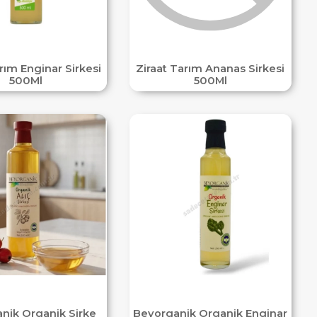
rım Enginar Sirkesi
Ziraat Tarım Ananas Sirkesi
500Ml
500Ml
nik Organik Sirke
Beyorganik Organik Enginar