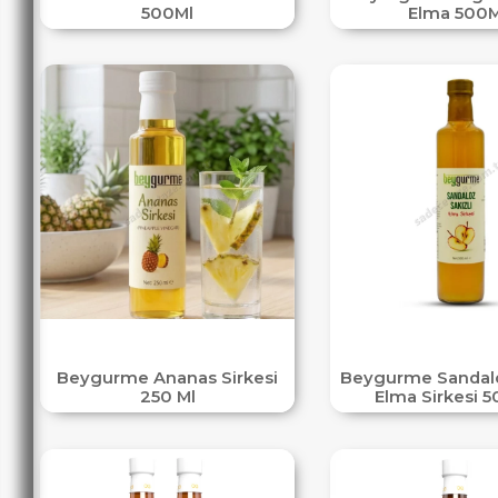
500Ml
Elma 500M
Beygurme Ananas Sirkesi
Beygurme Sandalo
250 Ml
Elma Sirkesi 5