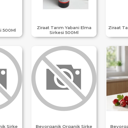
Ziraat Tarım Yabani Elma
Ziraat Ta
i 500Ml
Sirkesi 500Ml
ik Sirke
Beyorganik Organik Sirke
Beyorga