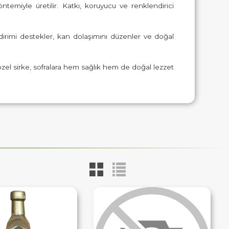
emiyle üretilir. Katkı, koruyucu ve renklendirici
dirimi destekler, kan dolaşımını düzenler ve doğal
 özel sirke, sofralara hem sağlık hem de doğal lezzet