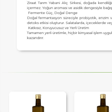
Ziraat Tarım Yabani Alıç Sirkesi, doğada kendili
içermez. Yoğun aroması ve asidik dengesiyle bağışık
Fermente Güç, Doğal Denge
Doğal fermantasyon süreciyle probiyotik, enzim ve
detoks etkisi oluşturur. Salatalarda, içeceklerde veya 
Katkısız, Koruyucusuz ve Yerli Üretim
IM
Tamamen yerli üretimle, hiçbir kimyasal işlem uygula
kazandırır.
HEMENARA