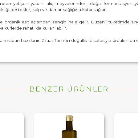
ğinden yetişen yabani alıç meyvelerinden, doğal fermantasyon yönt
lığı destekler, kalp ve damar sağlığına katkı sağlar.
 organik asit açısından zengin hale gelir. Düzenli tüketimde sin
kürlerde rahatlıkla kullanılabilir.
nmadan hazırlanır. Ziraat Tarım’ın doğallık felsefesiyle üretilen bu
BENZER ÜRÜNLER