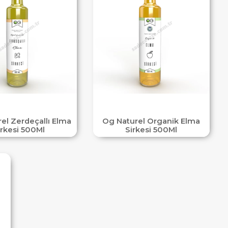
el Zerdeçallı Elma
Og Naturel Organik Elma
irkesi 500Ml
Sirkesi 500Ml