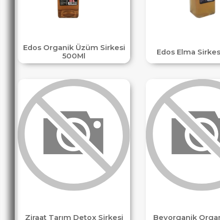
Edos Organik Üzüm Sirkesi
Edos Elma Sirkes
500Ml
Ziraat Tarım Detox Sirkesi
Beyorganik Organ