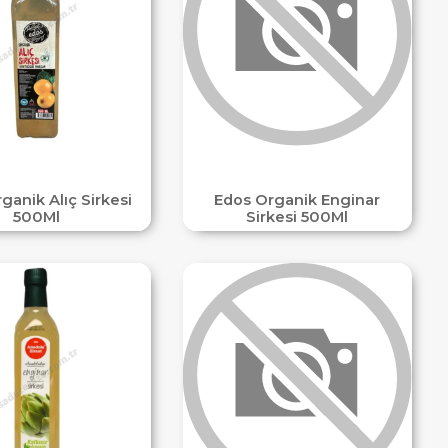
ganik Alıç Sirkesi
Edos Organik Enginar
500Ml
Sirkesi 500Ml